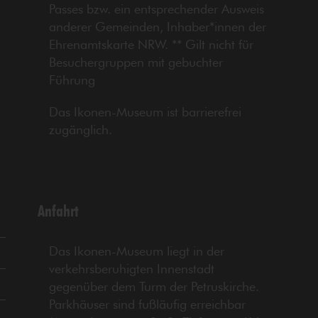
Passes bzw. ein entsprechender Ausweis
anderer Gemeinden, Inhaber*innen der
Ehrenamtskarte NRW. ** Gilt nicht für
Besuchergruppen mit gebuchter
Führung
Das Ikonen-Museum ist barrierefrei
zugänglich.
Anfahrt
Das Ikonen-Museum liegt in der
verkehrsberuhigten Innenstadt
gegenüber dem Turm der Petruskirche.
Parkhäuser sind fußläufig erreichbar
-