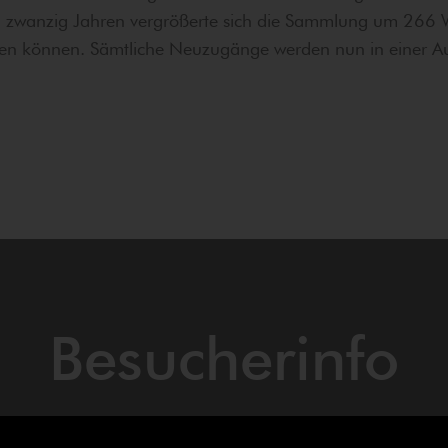
tzten zwanzig Jahren vergrößerte sich die Sammlung um 26
rden können. Sämtliche Neuzugänge werden nun in einer Au
Besucherinfo