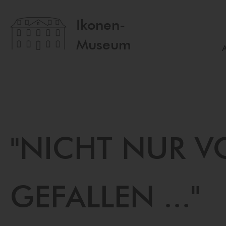
Ikonen-
Museum
"NICHT NUR 
GEFALLEN ..."