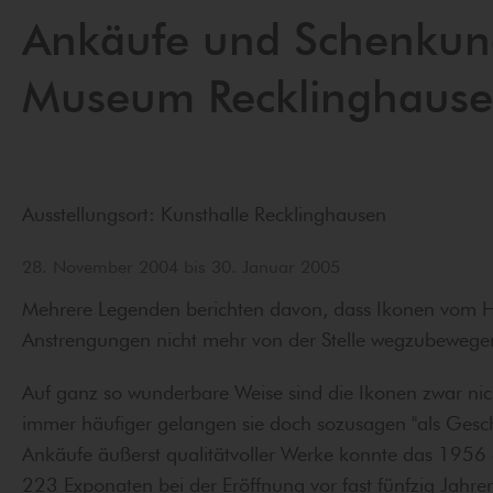
Ankäufe und Schenkung
Museum Recklinghause
Ausstellungsort: Kunsthalle Recklinghausen
28. November 2004 bis 30. Januar 2005
Mehrere Legenden berichten davon, dass Ikonen vom Hi
Anstrengungen nicht mehr von der Stelle wegzubewege
Auf ganz so wunderbare Weise sind die Ikonen zwar n
immer häufiger gelangen sie doch sozusagen "als Gesc
Ankäufe äußerst qualitätvoller Werke konnte das 1956
223 Exponaten bei der Eröffnung vor fast fünfzig Jah