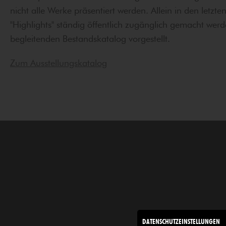
nicht alle Werke präsentiert werden. Allein in den le
"Highlights" ständig öffentlich zugänglich gemacht we
begleitenden Bestandskatalog vorgestellt.
Zum Ausstellungskatalog
DATENSCHUTZEINSTELLUNGEN