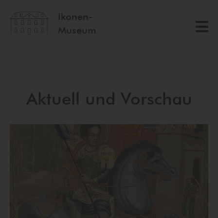
Ikonen-
Museum
Aktuell und Vorschau