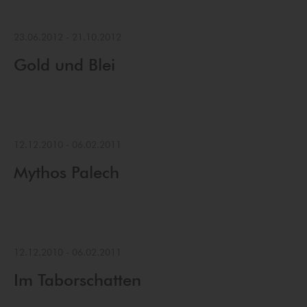
23.06.2012
-
21.10.2012
Gold und Blei
12.12.2010
-
06.02.2011
Mythos Palech
12.12.2010
-
06.02.2011
Im Taborschatten