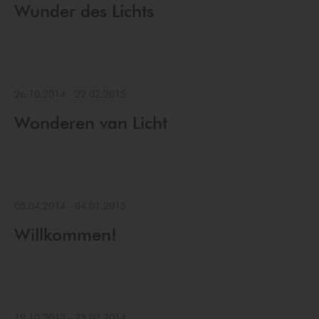
Wunder des Lichts
26.10.2014
-
22.02.2015
Wonderen van Licht
05.04.2014
-
04.01.2015
Willkommen!
19.10.2013
-
23.02.2014