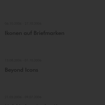
06.10.2006
-
27.10.2006
Ikonen auf Briefmarken
13.08.2006
-
01.10.2006
Beyond Icons
21.05.2006
-
09.07.2006