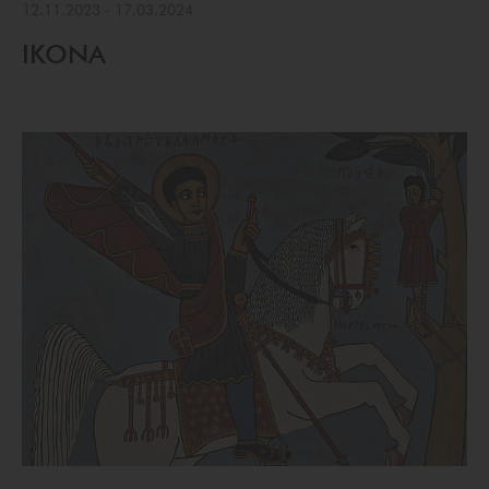
12.11.2023
-
17.03.2024
IKONA