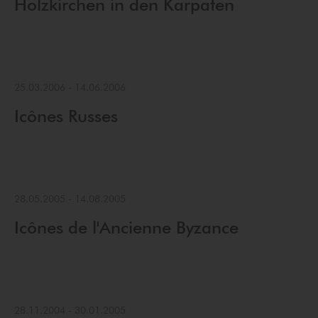
Holzkirchen in den Karpaten
25.03.2006
-
14.06.2006
Icônes Russes
28.05.2005
-
14.08.2005
Icônes de l'Ancienne Byzance
28.11.2004
-
30.01.2005