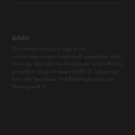
Anfahrt
Das Ikonen-Museum liegt in der
verkehrsberuhigten Innenstadt gegenüber dem
Turm der Petruskirche. Parkhäuser sind fußläufig
erreichbar (Augustinessenstraße 2; Tiefgarage
Krim der Sparkasse Vest Recklinghausen am
Herzogswall 5).