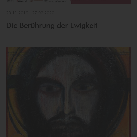
23.11.2019
-
27.02.2020
Die Berührung der Ewigkeit