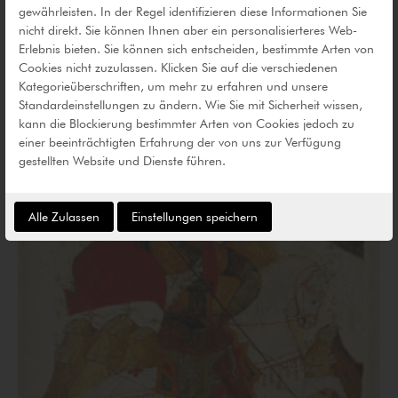
gewährleisten. In der Regel identifizieren diese Informationen Sie
nicht direkt. Sie können Ihnen aber ein personalisierteres Web-
30.06.2017
-
24.09.2017
Erlebnis bieten. Sie können sich entscheiden, bestimmte Arten von
Cookies nicht zuzulassen. Klicken Sie auf die verschiedenen
1000 Jahre Recklinghausen. 1000
Kategorieüberschriften, um mehr zu erfahren und unsere
Ikonen.
Standardeinstellungen zu ändern. Wie Sie mit Sicherheit wissen,
kann die Blockierung bestimmter Arten von Cookies jedoch zu
einer beeinträchtigten Erfahrung der von uns zur Verfügung
gestellten Website und Dienste führen.
Alle Zulassen
Einstellungen speichern