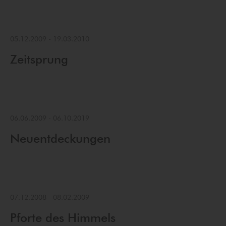
05.12.2009
-
19.03.2010
Zeitsprung
06.06.2009
-
06.10.2019
Neuentdeckungen
07.12.2008
-
08.02.2009
Pforte des Himmels