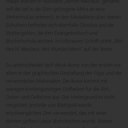
Haupt wurden in Russland „Winter-Nikolaus“ genannt,
will die tief in die Stirn gezogene Mitra an eine
Wintermütze erinnert). In den Medaillons über seinen
Schultern befinden sich ebenfalls Christus und die
Muttergottes, die ihm Evangelienbuch und
Bischofsstola reichen. In rotbrauner Schrift steht „Bild
des hl. Nikolaus, des Wundertäters“ auf der Ikone.
So unterscheidet sich diese Ikone von der ersten vor
allem in der graphischen Gestaltung der Figur und der
verwendeten Materialien: Die Ikone kommt mit
wenigen kostengünstigen Erdfarben für die Rot-,
Ocker- und Gelbtöne aus. Der Hintergrund ist nicht
vergoldet; anstelle von Blattgold wurde
erschwingliches Zinn verwendet, das mit einer
dünnen gelben Lasur überstrichen wurde. Ikonen