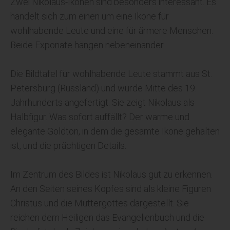
Zwei Nikolaus-Ikonen sind besonders interessant. Es
handelt sich zum einen um eine Ikone für
wohlhabende Leute und eine für ärmere Menschen.
Beide Exponate hängen nebeneinander.
Die Bildtafel für wohlhabende Leute stammt aus St.
Petersburg (Russland) und wurde Mitte des 19.
Jahrhunderts angefertigt. Sie zeigt Nikolaus als
Halbfigur. Was sofort auffällt? Der warme und
elegante Goldton, in dem die gesamte Ikone gehalten
ist, und die prächtigen Details.
Im Zentrum des Bildes ist Nikolaus gut zu erkennen.
An den Seiten seines Kopfes sind als kleine Figuren
Christus und die Muttergottes dargestellt. Sie
reichen dem Heiligen das Evangelienbuch und die