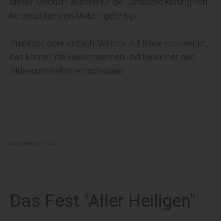
dieser Machart wurden für die Landbevölkerung von
herumziehenden Malern gefertigt.
Prunkvoll oder einfach: Welche Art Ikone schöner ist,
das können die Besucherinnen und Besucher des
Museums selbst entscheiden.
Bianca Munker, 5.12.2025
Das Fest "Aller Heiligen"