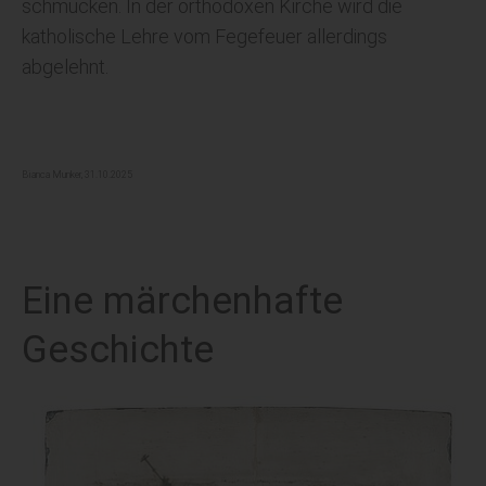
schmücken. In der orthodoxen Kirche wird die
katholische Lehre vom Fegefeuer allerdings
abgelehnt.
Bianca Munker, 31.10.2025
Eine märchenhafte
Geschichte