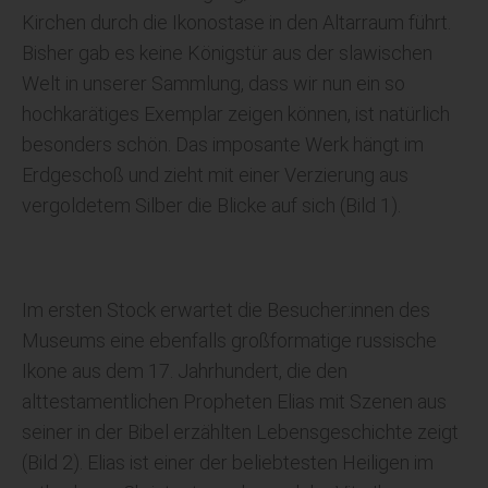
Kirchen durch die Ikonostase in den Altarraum führt.
Bisher gab es keine Königstür aus der slawischen
Welt in unserer Sammlung, dass wir nun ein so
hochkarätiges Exemplar zeigen können, ist natürlich
besonders schön. Das imposante Werk hängt im
Erdgeschoß und zieht mit einer Verzierung aus
vergoldetem Silber die Blicke auf sich (Bild 1).
Im ersten Stock erwartet die Besucher:innen des
Museums eine ebenfalls großformatige russische
Ikone aus dem 17. Jahrhundert, die den
alttestamentlichen Propheten Elias mit Szenen aus
seiner in der Bibel erzählten Lebensgeschichte zeigt
(Bild 2). Elias ist einer der beliebtesten Heiligen im