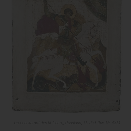
Drachenkampf des hl. Georg, Russland, 16. Jhd. (Inv.-Nr. 436)