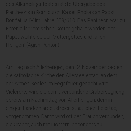
des Allerheiligenfestes ist die Übergabe des
Pantheons in Rom durch Kaiser Phokas an Papst
Bonifatius IV. im Jahre 609/610. Das Pantheon war zu
Ehren aller römischen Götter gebaut worden, der
Papst weihte es der Muttergottes und „allen
Heiligen“ (Agiōn Pantōn).
Am Tag nach Allerheiligen, dem 2. November, begeht
die katholische Kirche den Allerseelentag, an dem
der Armen Seelen im Fegefeuer gedacht wird.
Vielerorts wird die damit verbundene Gräbersegnung
bereits am Nachmittag von Allerheiligen, dem in
einigen Ländern arbeitsfreien staatlichen Feiertag,
vorgenommen. Damit wird oft der Brauch verbunden,
die Gräber, auch mit Lichtern, besonders zu