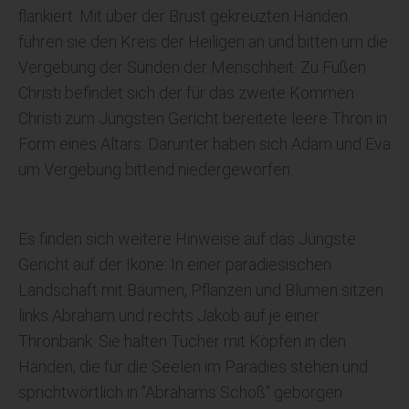
flankiert. Mit über der Brust gekreuzten Händen
führen sie den Kreis der Heiligen an und bitten um die
Vergebung der Sünden der Menschheit. Zu Füßen
Christi befindet sich der für das zweite Kommen
Christi zum Jüngsten Gericht bereitete leere Thron in
Form eines Altars. Darunter haben sich Adam und Eva
um Vergebung bittend niedergeworfen.
Es finden sich weitere Hinweise auf das Jüngste
Gericht auf der Ikone: In einer paradiesischen
Landschaft mit Bäumen, Pflanzen und Blumen sitzen
links Abraham und rechts Jakob auf je einer
Thronbank. Sie halten Tücher mit Köpfen in den
Händen, die für die Seelen im Paradies stehen und
sprichtwörtlich in "Abrahams Schoß" geborgen