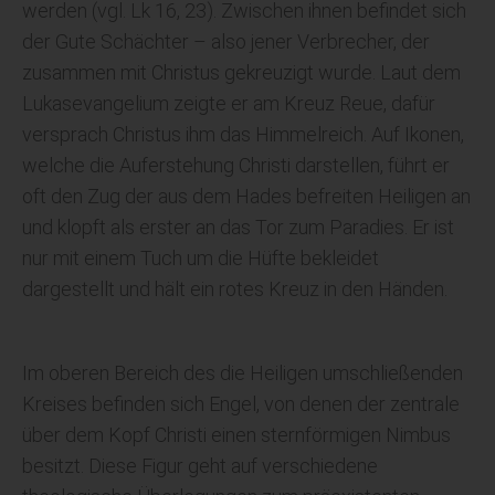
werden (vgl. Lk 16, 23). Zwischen ihnen befindet sich
der Gute Schächter – also jener Verbrecher, der
zusammen mit Christus gekreuzigt wurde. Laut dem
Lukasevangelium zeigte er am Kreuz Reue, dafür
versprach Christus ihm das Himmelreich. Auf Ikonen,
welche die Auferstehung Christi darstellen, führt er
oft den Zug der aus dem Hades befreiten Heiligen an
und klopft als erster an das Tor zum Paradies. Er ist
nur mit einem Tuch um die Hüfte bekleidet
dargestellt und hält ein rotes Kreuz in den Händen.
Im oberen Bereich des die Heiligen umschließenden
Kreises befinden sich Engel, von denen der zentrale
über dem Kopf Christi einen sternförmigen Nimbus
besitzt. Diese Figur geht auf verschiedene