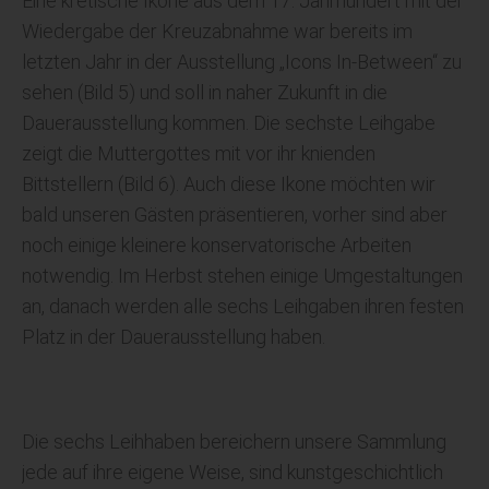
Eine kretische Ikone aus dem 17. Jahrhundert mit der
Wiedergabe der Kreuzabnahme war bereits im
letzten Jahr in der Ausstellung „Icons In-Between“ zu
sehen (Bild 5) und soll in naher Zukunft in die
Dauerausstellung kommen. Die sechste Leihgabe
zeigt die Muttergottes mit vor ihr knienden
Bittstellern (Bild 6). Auch diese Ikone möchten wir
bald unseren Gästen präsentieren, vorher sind aber
noch einige kleinere konservatorische Arbeiten
notwendig. Im Herbst stehen einige Umgestaltungen
an, danach werden alle sechs Leihgaben ihren festen
Platz in der Dauerausstellung haben.
Die sechs Leihhaben bereichern unsere Sammlung
jede auf ihre eigene Weise, sind kunstgeschichtlich