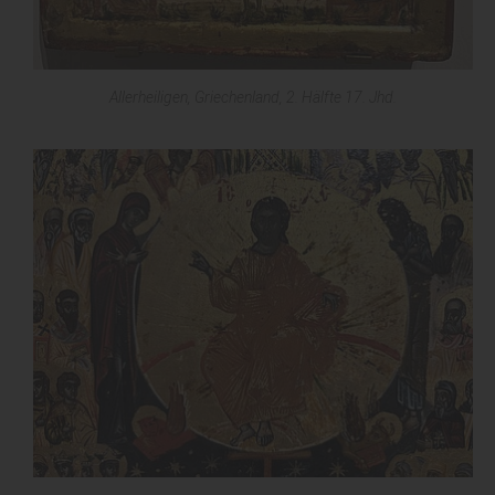
Allerheiligen, Griechenland, 2. Hälfte 17. Jhd.