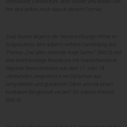
orthodoxen Christentum, aber solche Vita-Ikonen von
ihm sind selten, noch dazu in diesem Format.
Zwei Ikonen liegen in der Neuerwerbungs-Vitrine im
Erdgeschoss, eine äußerst seltene Darstellung des
Themas „Das alles sehende Auge Gottes“ (Bild 3) und
eine kleinformatige Reiseikone mit Marienthemen in
filigraner Beinschnitzerei aus dem 17. oder 18.
Jahrhundert, eingesetzt in ein Diptychon aus
vergoldetem und graviertem Silber und mit einem
kostbaren Bergkristall verziert: Ein wahres Kleinod
(Bild 4).