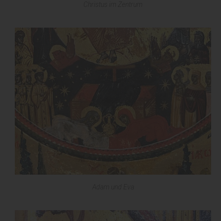
Christus im Zentrum
Adam und Eva