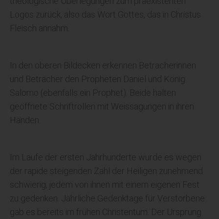
theologische Überlegungen zum präexistenten
Logos zurück, also das Wort Gottes, das in Christus
Fleisch annahm.
In den oberen Bildecken erkennen Betracherinnen
und Betracher den Propheten Daniel und König
Salomo (ebenfalls ein Prophet). Beide halten
geöffnete Schriftrollen mit Weissagungen in ihren
Händen.
Im Laufe der ersten Jahrhunderte wurde es wegen
der rapide steigenden Zahl der Heiligen zunehmend
schwierig, jedem von ihnen mit einem eigenen Fest
zu gedenken. Jährliche Gedenktage für Verstorbene
gab es bereits im frühen Christentum. Der Ursprung