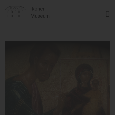
Ikonen-
Museum