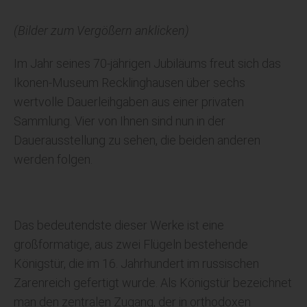
(Bilder zum Vergößern anklicken)
Im Jahr seines 70-jährigen Jubiläums freut sich das
Ikonen-Museum Recklinghausen über sechs
wertvolle Dauerleihgaben aus einer privaten
Sammlung. Vier von Ihnen sind nun in der
Dauerausstellung zu sehen, die beiden anderen
werden folgen.
Das bedeutendste dieser Werke ist eine
großformatige, aus zwei Flügeln bestehende
Königstür, die im 16. Jahrhundert im russischen
Zarenreich gefertigt wurde. Als Königstür bezeichnet
man den zentralen Zugang, der in orthodoxen